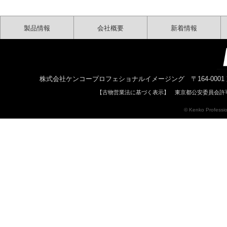
製品情報
会社概要
新着情報
株式会社ケンコープロフェショナルイメージング 〒164-0001 東京都中野区中
【古物営業法に基づく表示】 東京都公安委員会許可 
© Kenko Profession