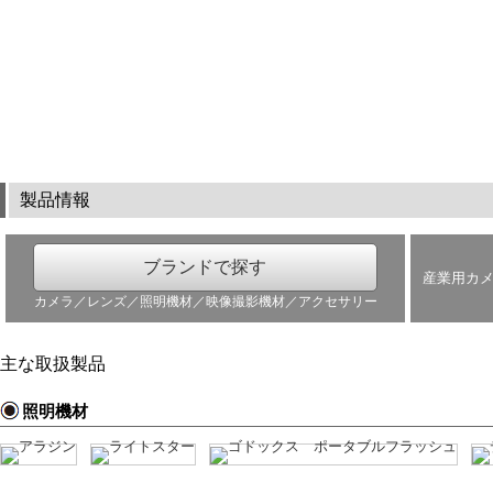
製品情報
ブランドで探す
産業用カ
カメラ／レンズ／照明機材／映像撮影機材／アクセサリー
主な取扱製品
照明機材