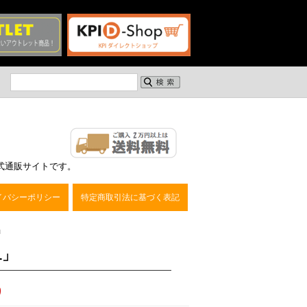
公式通販サイトです。
イバシーポリシー
特定商取引法に基づく表記
」
01」
り