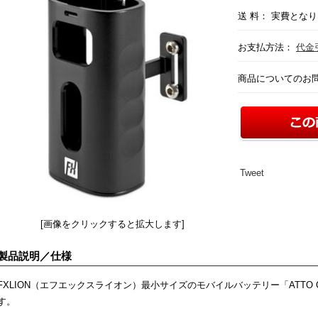
送 料： 実費と
お支払方法：
代金
商品についてのお
Tweet
[画像をクリックすると拡大します]
製品説明／仕様
FXLION（エフエックスライオン）最小サイズのモバイルバッテリー「ATTO
す。