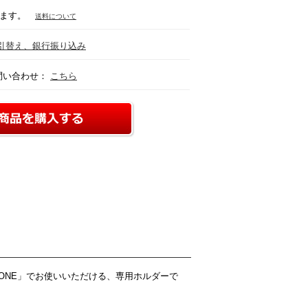
なります。
送料について
引替え、銀行振り込み
問い合わせ：
こちら
 ONE」でお使いいただける、専用ホルダーで