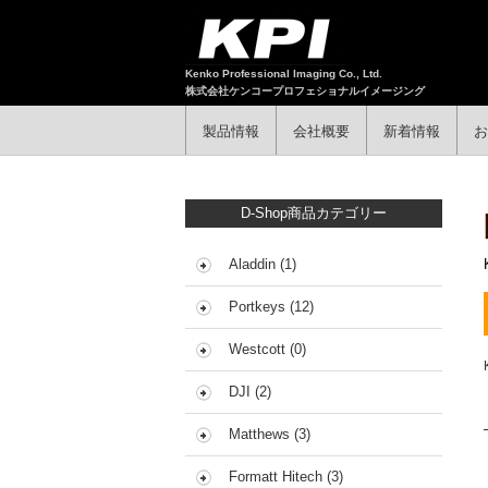
Kenko Professional Imaging Co., Ltd.
株式会社ケンコープロフェショナルイメージング
製品情報
会社概要
新着情報
お
D-Shop商品カテゴリー
Aladdin (1)
Portkeys (12)
Westcott (0)
DJI (2)
Matthews (3)
Formatt Hitech (3)