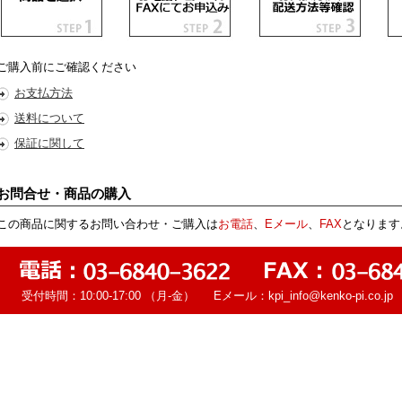
ご購入前にご確認ください
お支払方法
送料について
保証に関して
お問合せ・商品の購入
この商品に関するお問い合わせ・ご購入は
お電話
、
Eメール
、
FAX
となります
受付時間：10:00-17:00 （月-金） Eメール：
kpi_info@kenko-pi.co.jp