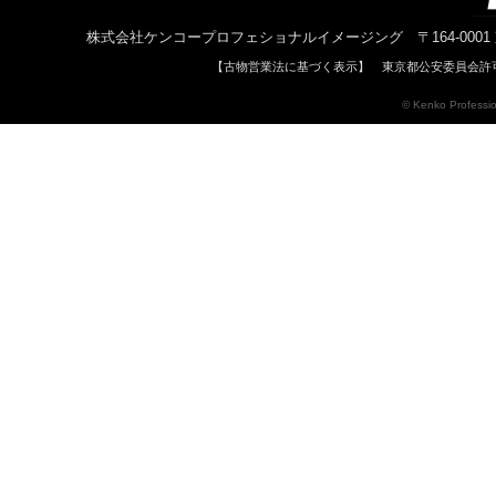
株式会社ケンコープロフェショナルイメージング 〒164-0001 東京都中野区中
【古物営業法に基づく表示】 東京都公安委員会許可 
© Kenko Profession