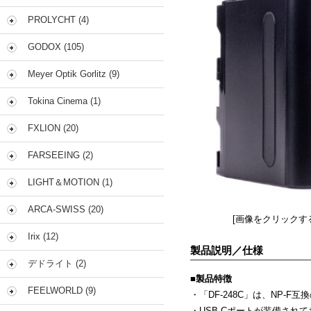
PROLYCHT (4)
GODOX (105)
Meyer Optik Gorlitz (9)
Tokina Cinema (1)
FXLION (20)
FARSEEING (2)
LIGHT＆MOTION (1)
ARCA-SWISS (20)
[画像をクリックす
Irix (12)
製品説明／仕様
デドライト (2)
■製品特徴
FEELWORLD (9)
・「DF-248C」
は、NP-F互
・USB-Cポートが装備さ