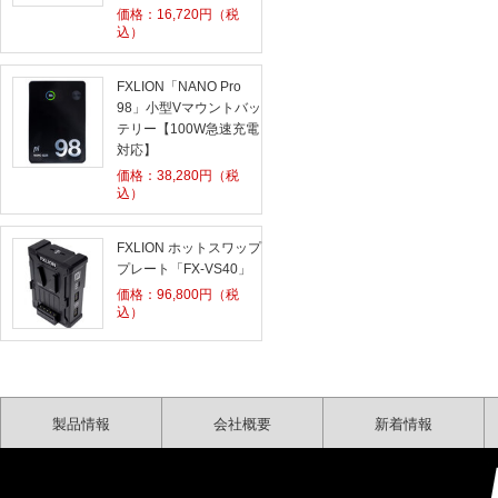
価格：
16,720
円（税
込）
FXLION「NANO Pro
98」小型Vマウントバッ
テリー【100W急速充電
対応】
価格：
38,280
円（税
込）
FXLION ホットスワップ
プレート「FX-VS40」
価格：
96,800
円（税
込）
製品情報
会社概要
新着情報