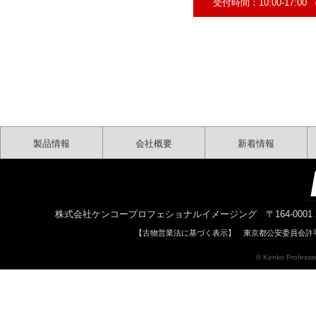
受付時間：10:00-17:
製品情報
会社概要
新着情報
株式会社ケンコープロフェショナルイメージング 〒164-0001 東京都中野区中
【古物営業法に基づく表示】 東京都公安委員会許可 
© Kenko Profession