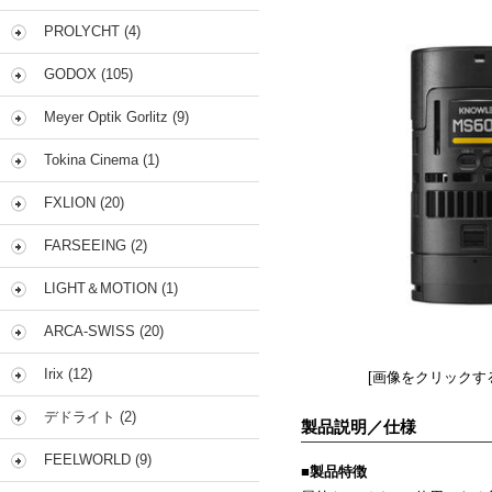
PROLYCHT (4)
GODOX (105)
Meyer Optik Gorlitz (9)
Tokina Cinema (1)
FXLION (20)
FARSEEING (2)
LIGHT＆MOTION (1)
ARCA-SWISS (20)
Irix (12)
[画像をクリックす
デドライト (2)
製品説明／仕様
FEELWORLD (9)
■
製品特徴