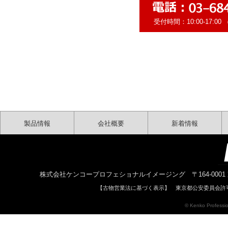
受付時間：10:00-17:
製品情報
会社概要
新着情報
株式会社ケンコープロフェショナルイメージング 〒164-0001 東京都中野区中
【古物営業法に基づく表示】 東京都公安委員会許可 
© Kenko Profession