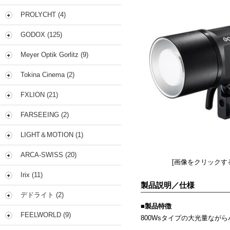
PROLYCHT (4)
GODOX (125)
Meyer Optik Gorlitz (9)
Tokina Cinema (2)
FXLION (21)
FARSEEING (2)
LIGHT＆MOTION (1)
ARCA-SWISS (20)
[画像をクリックす
Irix (11)
製品説明／仕様
デドライト (2)
■
製品特徴
FEELWORLD (9)
800Wsタイプの大光量なが