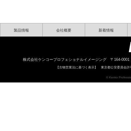
製品情報
会社概要
新着情報
株式会社ケンコープロフェショナルイメージング 〒164-0001 東京都中野区中
【古物営業法に基づく表示】 東京都公安委員会許可 
© Kenko Profession