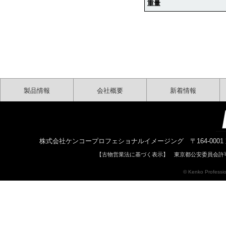
重量
製品情報
会社概要
新着情報
株式会社ケンコープロフェショナルイメージング 〒164-0001 東京都中野区中
【古物営業法に基づく表示】 東京都公安委員会許可 
© Kenko Profession