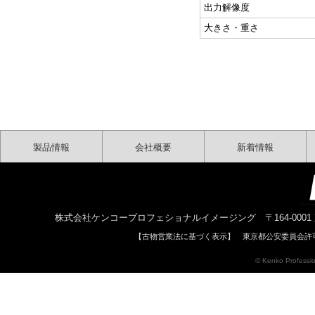
出力解像度
大きさ・重さ
製品情報
会社概要
新着情報
株式会社ケンコープロフェショナルイメージング 〒164-0001 東京都中野区中
【古物営業法に基づく表示】 東京都公安委員会許可 
© Kenko Profession