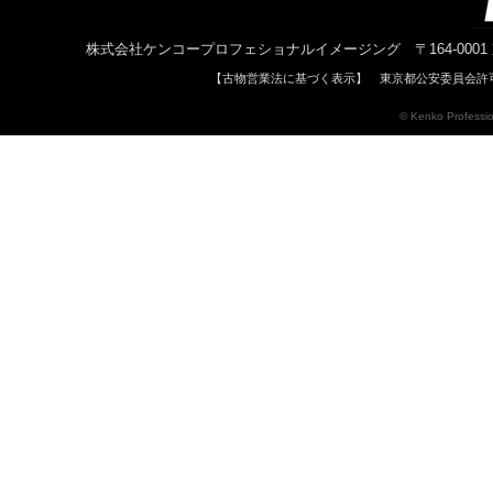
株式会社ケンコープロフェショナルイメージング 〒164-0001 東京都中野区中
【古物営業法に基づく表示】 東京都公安委員会許可 
© Kenko Profession