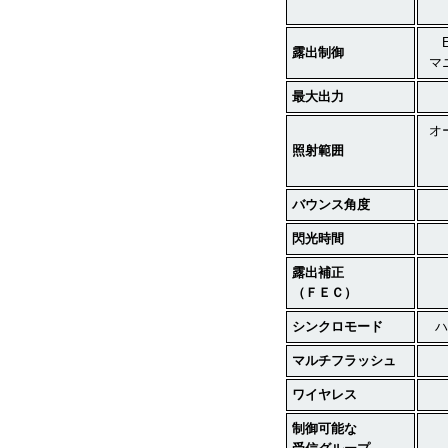
露出制御
マ
最大出力
オ
照射範囲
バウンス角度
閃光時間
露出補正
（ＦＥＣ）
シンクロモード
ハ
マルチフラッシュ
ワイヤレス
制御可能な