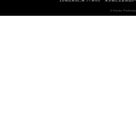
【古物営業法に基づく表示】 東京都公安委員会許可 
© Kenko Profession