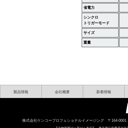
省電力
シンクロ
トリガーモード
サイズ
重量
製品情報
会社概要
新着情報
株式会社ケンコープロフェショナルイメージング 〒164-0001 東京都中野区中