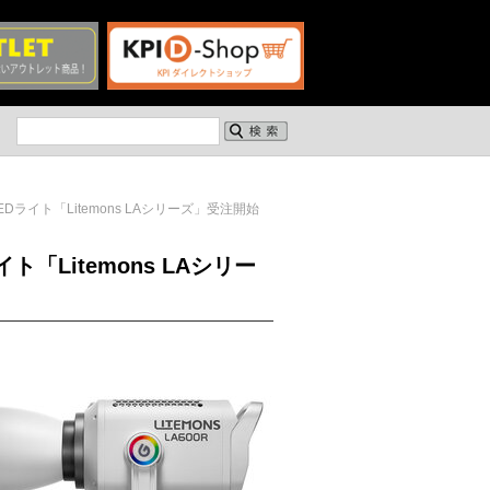
Dライト「Litemons LAシリーズ」受注開始
「Litemons LAシリー