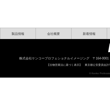
製品情報
会社概要
新着情報
株式会社ケンコープロフェショナルイメージング 〒164-0001 東京都中野区中
【古物営業法に基づく表示】 東京都公安委員会許可 
© Kenko Profession