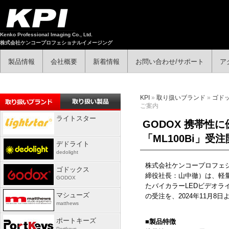
Kenko Professional Imaging Co., Ltd.
株式会社ケンコープロフェショナルイメージング
製品情報
会社概要
新着情報
お問い合わせ/サポート
ア
KPI
»
取り扱いブランド
»
ゴド
ご案内
ライトスター
GODOX 携帯性
「ML100Bi」受
デドライト
dedolight
株式会社ケンコープロフェ
ゴドックス
締役社長：山中徹）は、軽
GODOX
たバイカラー
LED
ビデオラ
マシューズ
の受注を、
2024
年11月8日
matthews
ポートキーズ
■
製品特徴
Portkeys