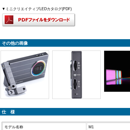
▼ミニクリエイティブLEDカタログ(PDF)
その他の画像
仕 様
モデル名称
M1