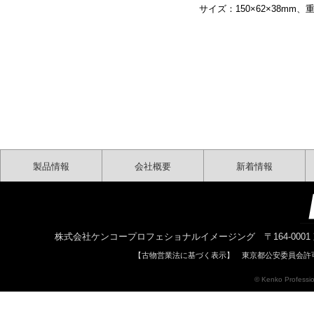
サイズ：150×62×38mm
製品情報
会社概要
新着情報
株式会社ケンコープロフェショナルイメージング 〒164-0001 東京都中野区中
【古物営業法に基づく表示】 東京都公安委員会許可 
© Kenko Profession