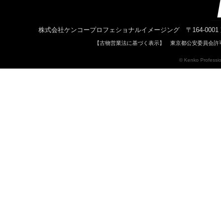
株式会社ケンコープロフェショナルイメージング 〒164-0001 東京都中野区中
【古物営業法に基づく表示】 東京都公安委員会許可 
© Kenko Profession