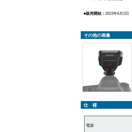
■販売開始：
2023年6月2日
その他の画像
仕 様
電源