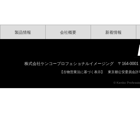
製品情報
会社概要
新着情報
株式会社ケンコープロフェショナルイメージング 〒164-0001 東京都中野区中
【古物営業法に基づく表示】 東京都公安委員会許可 
© Kenko Profession