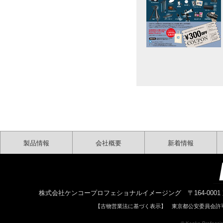
製品情報
会社概要
新着情報
株式会社ケンコープロフェショナルイメージング 〒164-0001 東京都中野区中
【古物営業法に基づく表示】 東京都公安委員会許可 