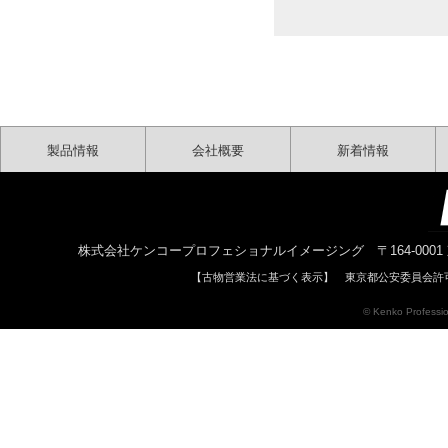
製品情報
会社概要
新着情報
株式会社ケンコープロフェショナルイメージング 〒164-0001 東京都中野区中
【古物営業法に基づく表示】 東京都公安委員会許可 
© Kenko Profession