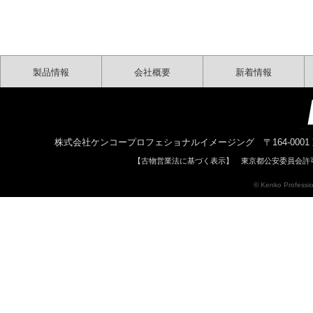
製品情報
会社概要
新着情報
株式会社ケンコープロフェショナルイメージング 〒164-0001 東京都中野区中
【古物営業法に基づく表示】 東京都公安委員会許可 
© Kenko Profession