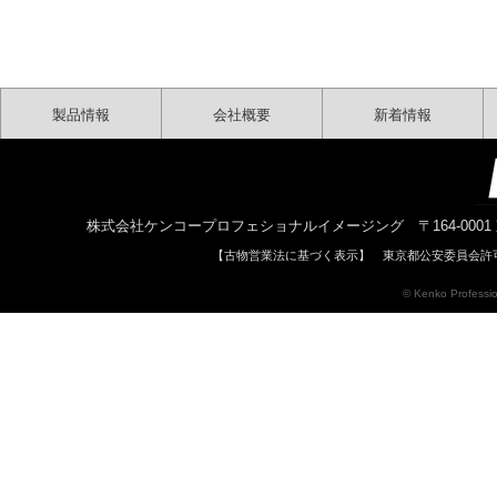
製品情報
会社概要
新着情報
株式会社ケンコープロフェショナルイメージング 〒164-0001 東京都中野区中
【古物営業法に基づく表示】 東京都公安委員会許可 
© Kenko Profession