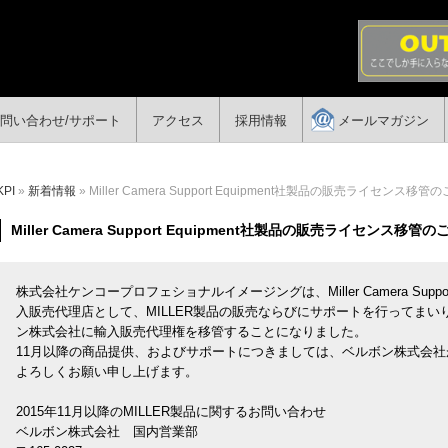
問い合わせ/サポート
アクセス
採用情報
メールマガジン
KPI
»
新着情報
» Miller Camera Support Equipment社製品の販売ライセンス移管
Miller Camera Support Equipment社製品の販売ライセンス移管
株式会社ケンコープロフェショナルイメージングは、Miller Camera Suppo
入販売代理店として、MILLER製品の販売ならびにサポートを行ってまいり
ン株式会社に輸入販売代理権を移管することになりました。
11月以降の商品提供、およびサポートにつきましては、ベルボン株式会
よろしくお願い申し上げます。
2015年11月以降のMILLER製品に関するお問い合わせ
ベルボン株式会社 国内営業部