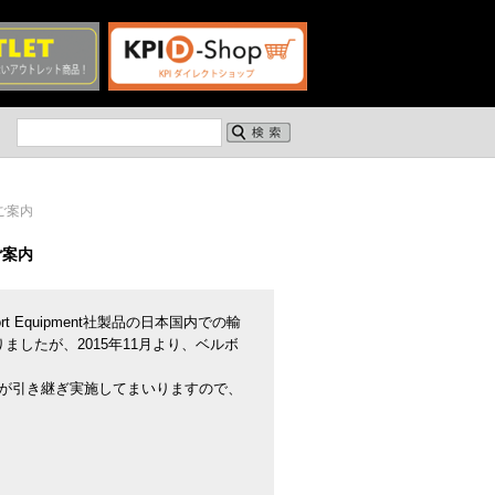
のご案内
のご案内
rt Equipment社製品の日本国内での輸
ましたが、2015年11月より、ベルボ
社が引き継ぎ実施してまいりますので、