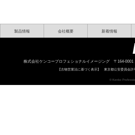
製品情報
会社概要
新着情報
株式会社ケンコープロフェショナルイメージング 〒164-0001 東京都中野区中
【古物営業法に基づく表示】 東京都公安委員会許可 
© Kenko Profession