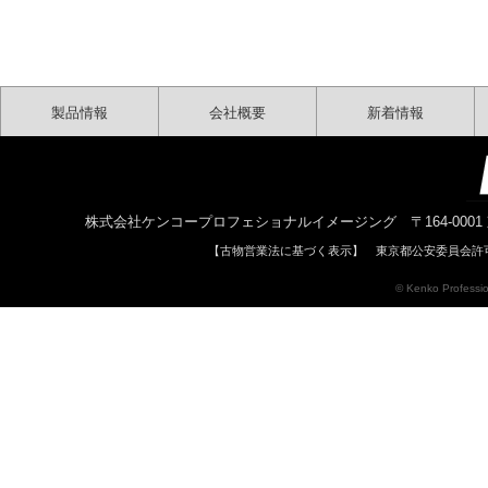
製品情報
会社概要
新着情報
株式会社ケンコープロフェショナルイメージング 〒164-0001 東京都中野区中
【古物営業法に基づく表示】 東京都公安委員会許可 
© Kenko Profession