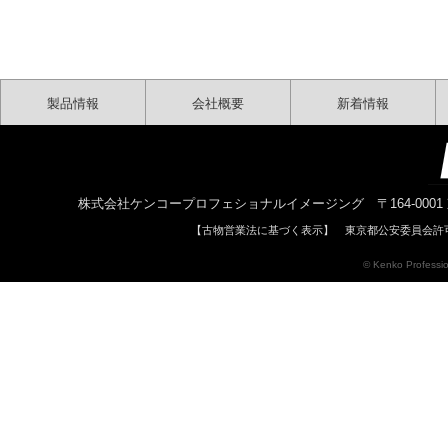
製品情報
会社概要
新着情報
株式会社ケンコープロフェショナルイメージング 〒164-0001 東京都中野区中
【古物営業法に基づく表示】 東京都公安委員会許可 
© Kenko Profession