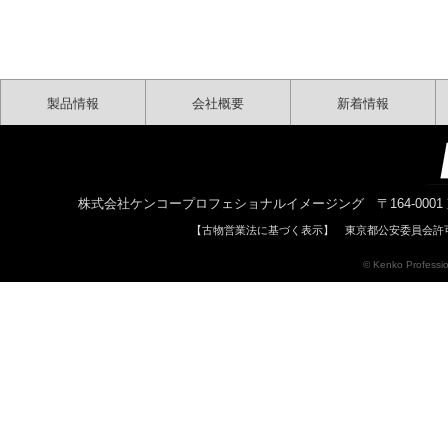
製品情報
会社概要
新着情報
株式会社ケンコープロフェショナルイメージング 〒164-0001 東京都中野区中
【古物営業法に基づく表示】 東京都公安委員会許可 
© Kenko Profession