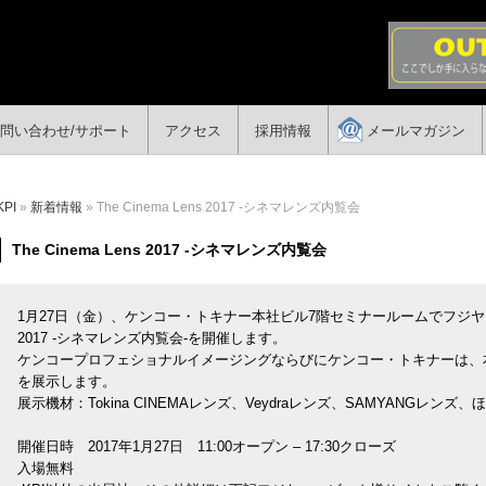
問い合わせ/サポート
アクセス
採用情報
メールマガジン
KPI
»
新着情報
» The Cinema Lens 2017 -シネマレンズ内覧会
The Cinema Lens 2017 -シネマレンズ内覧会
1月27日（金）、ケンコー・トキナー本社ビル7階セミナールームでフジヤエービッ
2017 -シネマレンズ内覧会-を開催します。
ケンコープロフェショナルイメージングならびにケンコー・トキナーは、
を展示します。
展示機材：Tokina CINEMAレンズ、Veydraレンズ、SAMYANGレンズ、
開催日時 2017年1月27日 11:00オープン – 17:30クローズ
入場無料