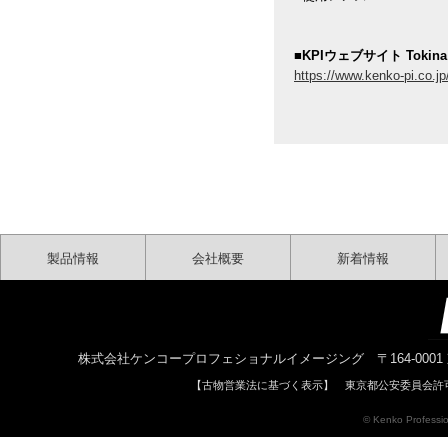
■KPIウェブサイト Tokin
https://www.kenko-pi.co.jp
製品情報
会社概要
新着情報
株式会社ケンコープロフェショナルイメージング 〒164-0001 東京都中野区中
【古物営業法に基づく表示】 東京都公安委員会許可 
© Kenko Profession