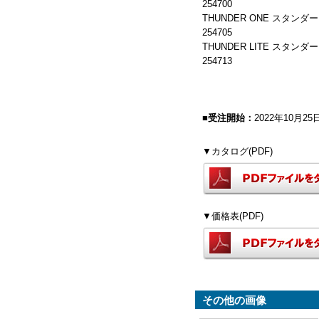
254700
THUNDER ONE スタ
254705
THUNDER LITE スタ
254713
■受注開始：
2022年
10
月25
▼カタログ(PDF)
▼価格表(PDF)
その他の画像