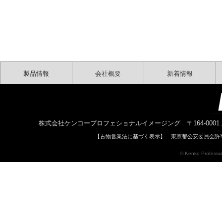
製品情報
会社概要
新着情報
株式会社ケンコープロフェショナルイメージング 〒164-0001 東京都中野区中
【古物営業法に基づく表示】 東京都公安委員会許可 
© Kenko Profession