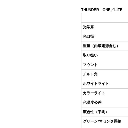
THUNDER
ONE
／
LITE
光学系
光口径
重量（内蔵電源含む）
取り扱い
マウント
チルト角
ホワイトライト
カラーライト
色温度公差
演色性（平均）
グリーン/マゼンタ調整