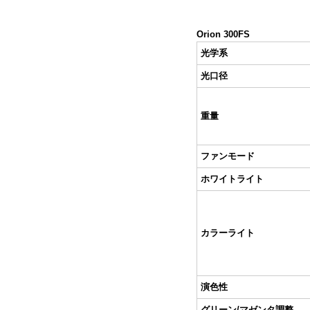
Orion 300FS
光学系
光口径
重量
ファンモード
ホワイトライト
カラーライト
演色性
グリーン/マゼンタ調整