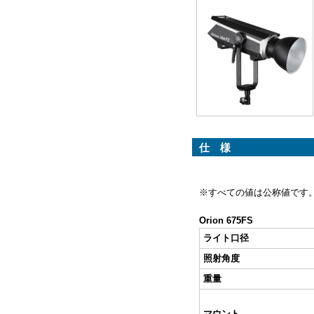
仕 様
※すべての値は公称値です
Orion 675FS
ライト口径
照射角度
重量
マウント